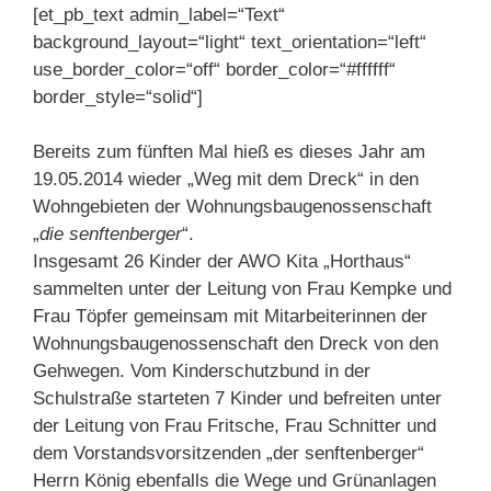
[et_pb_text admin_label=“Text“
background_layout=“light“ text_orientation=“left“
use_border_color=“off“ border_color=“#ffffff“
border_style=“solid“]
Bereits zum fünften Mal hieß es dieses Jahr am
19.05.2014 wieder „Weg mit dem Dreck“ in den
Wohngebieten der Wohnungsbaugenossenschaft
„
die senftenberger
“.
Insgesamt 26 Kinder der AWO Kita „Horthaus“
sammelten unter der Leitung von Frau Kempke und
Frau Töpfer gemeinsam mit Mitarbeiterinnen der
Wohnungsbaugenossenschaft den Dreck von den
Gehwegen. Vom Kinderschutzbund in der
Schulstraße starteten 7 Kinder und befreiten unter
der Leitung von Frau Fritsche, Frau Schnitter und
dem Vorstandsvorsitzenden „der senftenberger“
Herrn König ebenfalls die Wege und Grünanlagen