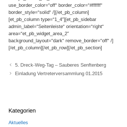
use_border_color=“off“ border_color=“#ffffff“
border_style=“solid“ /][/et_pb_column]
[et_pb_column type=“1_4″][et_pb_sidebar
admin_label=“Seitenleiste“ orientation=“right“
area=“et_pb_widget_area_2″
background_layout=“dark“ remove_border=“off“ /]
[/et_pb_column][/et_pb_row][/et_pb_section]
5. Dreck-Weg-Tag – Sauberes Senftenberg
Einladung Vertreterversammlung 01.2015
Kategorien
Aktuelles