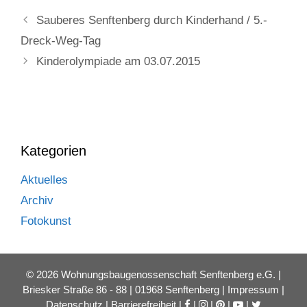
Sauberes Senftenberg durch Kinderhand / 5.-
Dreck-Weg-Tag
Kinderolympiade am 03.07.2015
Kategorien
Aktuelles
Archiv
Fotokunst
© 2026 Wohnungsbaugenossenschaft Senftenberg e.G. |
Briesker Straße 86 - 88 | 01968 Senftenberg |
Impressum
|
Datenschutz
|
Barrierefreiheit
|
|
|
|
|