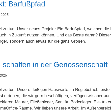
kt: Barfußpfad
r 2025
el zu tun. Unser neues Projekt: Ein Barfußpfad, welchen die K
uch in Zukunft nutzen können. Und das Beste daran? Dieser P
rger, sondern auch etwas für die ganz Großen.
 schaffen in der Genossenschaft
 2025
el zu tun. Unsere fleißigen Hauswarte im Regiebetrieb leiste
betrieben, die wir gern beschäftigen, verfügen wir aber au
ckierer, Maurer, Fließenleger, Sanitär, Bodenleger, Elektri
meOffice-Räume. Wir lieben unsere Arbeit. Im Außenbereich