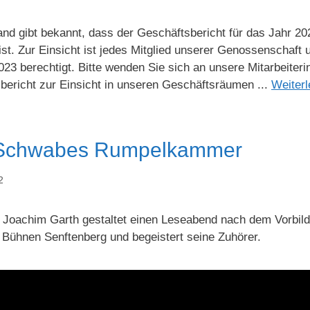
and gibt bekannt, dass der Geschäftsbericht für das Jahr 
 ist. Zur Einsicht ist jedes Mitglied unserer Genossenschaf
023 berechtigt. Bitte wenden Sie sich an unsere Mitarbeiter
bericht zur Einsicht in unseren Geschäftsräumen ...
Weiter
i Schwabes Rumpelkammer
2
d Joachim Garth gestaltet einen Leseabend nach dem Vorbi
 Bühnen Senftenberg und begeistert seine Zuhörer.