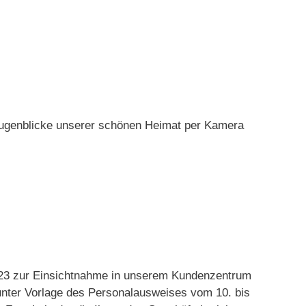
Augenblicke unserer schönen Heimat per Kamera
2023 zur Einsichtnahme in unserem Kundenzentrum
t unter Vorlage des Personalausweises vom 10. bis