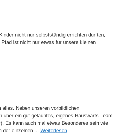
inder nicht nur selbstständig errichten durften,
fad ist nicht nur etwas für unsere kleinen
n alles. Neben unseren vorbildlichen
ch über ein gut gelauntes, eigenes Hauswarts-Team
ker). Es kann auch mal etwas Besonderes sein wie
 der einzelnen ...
Weiterlesen