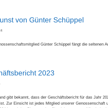
unst von Günter Schüppel
24
ossenschaftsmitglied Günter Schüppel fängt die seltenen 
äftsbericht 2023
4
and gibt bekannt, dass der Geschäftsbericht für das Jahr 
 ist. Zur Einsicht ist jedes Mitglied unserer Genossenschaf