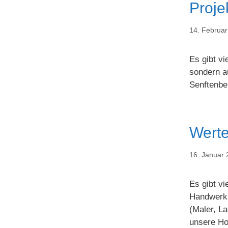
Proje
14. Februa
Es gibt vi
sondern a
Senftenbe
Werte
16. Januar
Es gibt vi
Handwerks
(Maler, La
unsere Ho