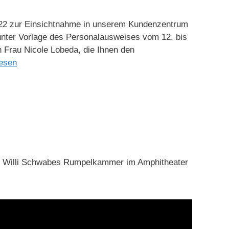
2022 zur Einsichtnahme in unserem Kundenzentrum
t unter Vorlage des Personalausweises vom 12. bis
in Frau Nicole Lobeda, die Ihnen den
lesen
ld Willi Schwabes Rumpelkammer im Amphitheater