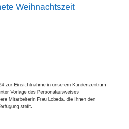
nete Weihnachtszeit
2024 zur Einsichtnahme in unserem Kundenzentrum
t unter Vorlage des Personalausweises
ere Mitarbeiterin Frau Lobeda, die Ihnen den
rfügung stellt.