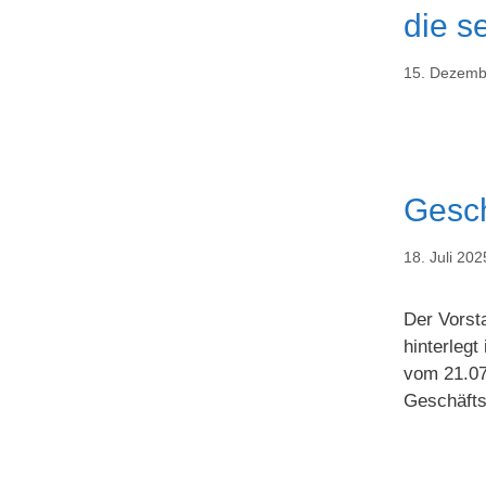
die s
15. Dezemb
Gesch
18. Juli 202
Der Vorst
hinterlegt
vom 21.07
Geschäfts