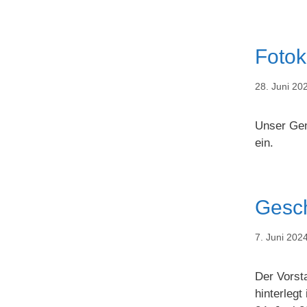
Fotok
28. Juni 20
Unser Gen
ein.
Gesch
7. Juni 202
Der Vorst
hinterlegt