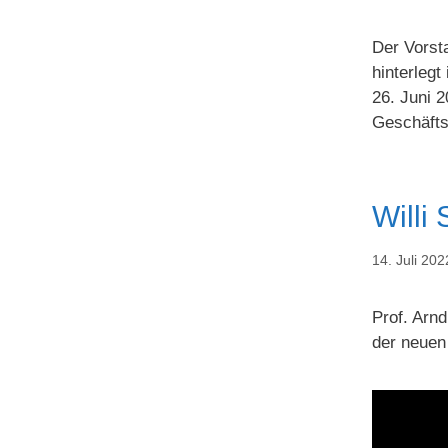
Der Vorst
hinterlegt
26. Juni 2
Geschäfts
Will
14. Juli 202
Prof. Arn
der neuen