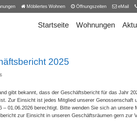
nungen
Möbliertes Wohnen
Öffnungszeiten
eMail
Startseite
Wohnungen
Aktu
äftsbericht 2025
26
and gibt bekannt, dass der Geschäftsbericht für das Jahr 
 ist. Zur Einsicht ist jedes Mitglied unserer Genossenschaf
 – 01.06.2026 berechtigt. Bitte wenden Sie sich an unsere M
bericht zur Einsicht in unseren Geschäftsräumen gern zur V