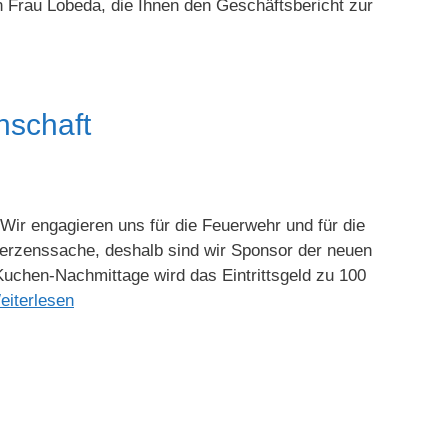
in Frau Lobeda, die Ihnen den Geschäftsbericht zur
nschaft
ir engagieren uns für die Feuerwehr und für die
 Herzenssache, deshalb sind wir Sponsor der neuen
uchen-Nachmittage wird das Eintrittsgeld zu 100
eiterlesen