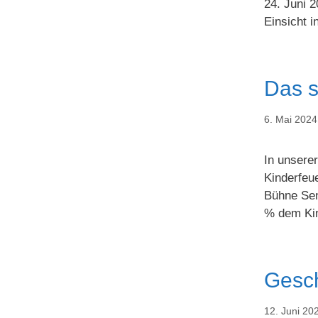
24. Juni 2
Einsicht 
Das s
6. Mai 2024
In unsere
Kinderfeu
Bühne Sen
% dem Kin
Gesch
12. Juni 20