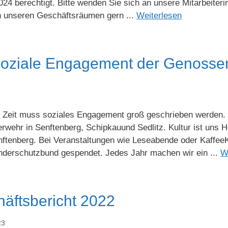
024 berechtigt. Bitte wenden Sie sich an unsere Mitarbeiter
in unseren Geschäftsräumen gern ...
Weiterlesen
oziale Engagement der Genosse
r Zeit muss soziales Engagement groß geschrieben werden. W
erwehr in Senftenberg, Schipkauund Sedlitz. Kultur ist uns
ftenberg. Bei Veranstaltungen wie Leseabende oder KaffeeK
derschutzbund gespendet. Jedes Jahr machen wir ein ...
W
äftsbericht 2022
23