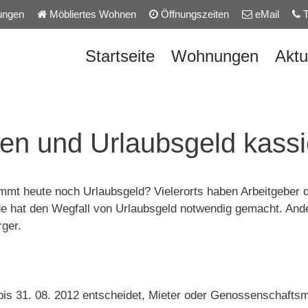
ungen
Möbliertes Wohnen
Öffnungszeiten
eMail
T
Startseite
Wohnungen
Aktu
en und Urlaubsgeld kass
mt heute noch Urlaubsgeld? Vielerorts haben Arbeitgeber d
de hat den Wegfall von Urlaubsgeld notwendig gemacht. An
rger.
bis 31. 08. 2012 entscheidet, Mieter oder Genossenschaftsmi