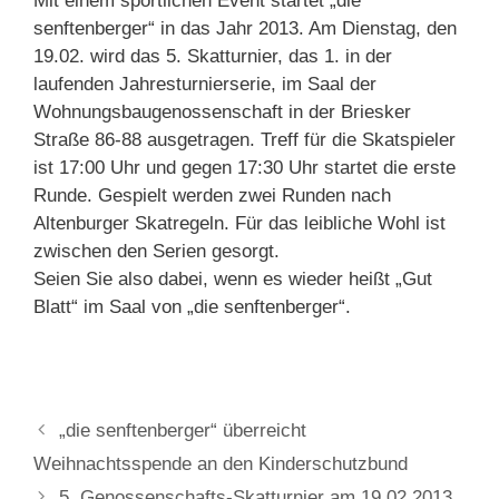
Mit einem sportlichen Event startet „die
senftenberger“ in das Jahr 2013. Am Dienstag, den
19.02. wird das 5. Skatturnier, das 1. in der
laufenden Jahresturnierserie, im Saal der
Wohnungsbaugenossenschaft in der Briesker
Straße 86-88 ausgetragen. Treff für die Skatspieler
ist 17:00 Uhr und gegen 17:30 Uhr startet die erste
Runde. Gespielt werden zwei Runden nach
Altenburger Skatregeln. Für das leibliche Wohl ist
zwischen den Serien gesorgt.
Seien Sie also dabei, wenn es wieder heißt „Gut
Blatt“ im Saal von „die senftenberger“.
„die senftenberger“ überreicht
Weihnachtsspende an den Kinderschutzbund
5. Genossenschafts-Skatturnier am 19.02.2013