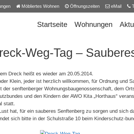
ungen
Möbliertes Wohnen
Öffnungszeiten
eMail
T
Startseite
Wohnungen
Aktu
Dreck-Weg-Tag – Saubere
em Dreck heißt es wieder am 20.05.2014.
der Klein, jeder ist herzlich willkommen, für Ordnung und S
mit der senftenberger Wohnungsbaugenossenschaft, dem Or
utzbundes und den Kindern der AWO Kita „Horthaus“ veransta
l statt.
Lust hat, für ein sauberes Senftenberg zu sorgen und sich 
findet sich bitte in der Schulstraße 10 beim Kinderschutz-b