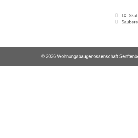
10. Skat
Saubere
© 2026 Wohnungsbaugenossenschaft Senftenberg 