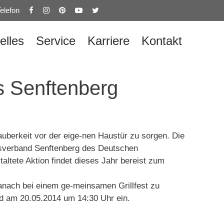
elefon
elles
Service
Karriere
Kontakt
s Senftenberg
auberkeit vor der eige-nen Haustür zu sorgen. Die
tsverband Senftenberg des Deutschen
ltete Aktion findet dieses Jahr bereist zum
danach bei einem ge-meinsamen Grillfest zu
und am 20.05.2014 um 14:30 Uhr ein.