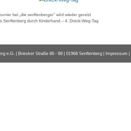
turnier bei „die senftenberger“ wird wieder gereizt
s Senftenberg durch Kinderhand – 4. Dreck-Weg-Tag
e.G. | Briesker Straße 86 - 88 | 01968 Senftenberg |
Impressum
|