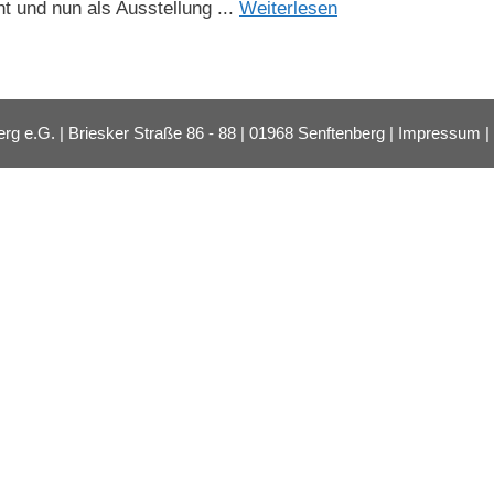
t und nun als Ausstellung ...
Weiterlesen
e.G. | Briesker Straße 86 - 88 | 01968 Senftenberg |
Impressum
|