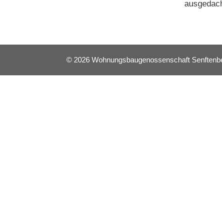
ausgedach
© 2026 Wohnungsbaugenossenschaft Senftenberg 