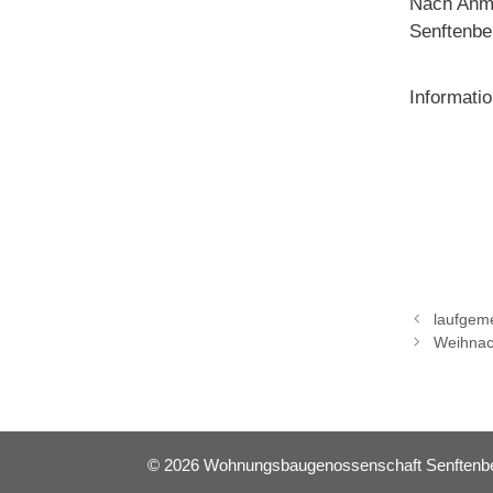
Nach Anmi
Senftenbe
Informatio
laufgeme
Weihnac
© 2026 Wohnungsbaugenossenschaft Senftenberg 