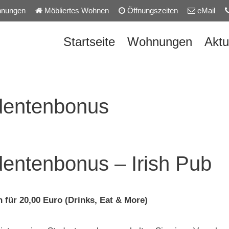
nungen
Möbliertes Wohnen
Öffnungszeiten
eMail
Startseite
Wohnungen
Aktu
dentenbonus
entenbonus – Irish Pub
 für 20,00 Euro (Drinks, Eat & More)