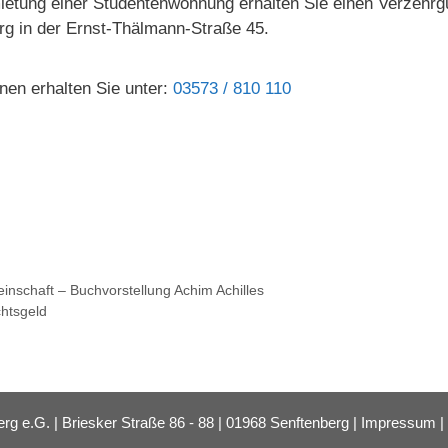
etung einer Studentenwohnung erhalten Sie einen Verzehrgut
rg in der Ernst-Thälmann-Straße 45.
nen erhalten Sie unter:
03573 / 810 110
inschaft – Buchvorstellung Achim Achilles
htsgeld
e.G. | Briesker Straße 86 - 88 | 01968 Senftenberg |
Impressum
|