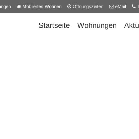
ungen
Möbliertes Wohnen
Öffnungszeiten
eMail
T
Startseite
Wohnungen
Aktu