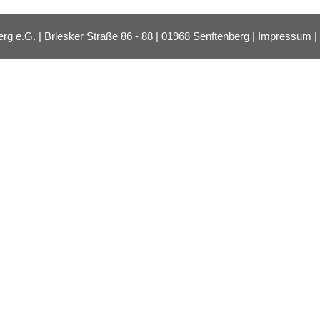
e.G. | Briesker Straße 86 - 88 | 01968 Senftenberg |
Impressum
|