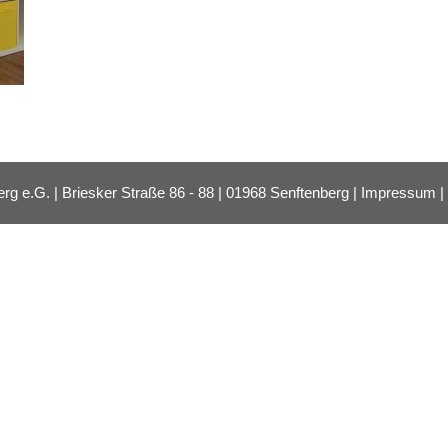
e.G. | Briesker Straße 86 - 88 | 01968 Senftenberg |
Impressum
|