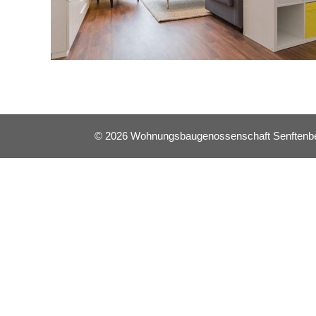
© 2026 Wohnungsbaugenossenschaft Senftenberg 