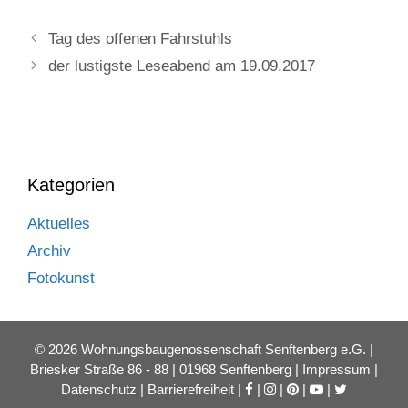
Tag des offenen Fahrstuhls
der lustigste Leseabend am 19.09.2017
Kategorien
Aktuelles
Archiv
Fotokunst
© 2026 Wohnungsbaugenossenschaft Senftenberg e.G. |
Briesker Straße 86 - 88 | 01968 Senftenberg |
Impressum
|
Datenschutz
|
Barrierefreiheit
|
|
|
|
|