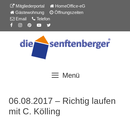
Inhalt
Zum
Mitgliederportal
HomeOffice-eG
springen
Inhalt
Gästewohnung
Öffnungszeiten
springen
Email
Telefon
Menü
06.08.2017 – Richtig laufen
mit C. Kölling