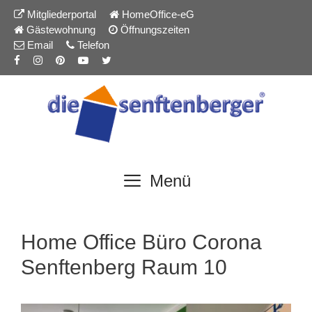
Inhalt
Zum
Mitgliederportal
HomeOffice-eG
springen
Inhalt
Gästewohnung
Öffnungszeiten
springen
Email
Telefon
Menü
Home Office Büro Corona
Senftenberg Raum 10