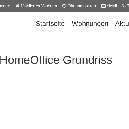
ungen
Möbliertes Wohnen
Öffnungszeiten
eMail
T
Startseite
Wohnungen
Aktu
 HomeOffice Grundriss