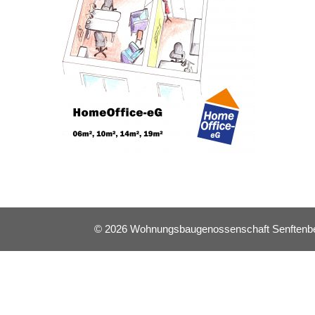
© 2026 Wohnungsbaugenossenschaft Senftenberg 