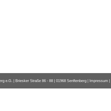
e.G. | Briesker Straße 86 - 88 | 01968 Senftenberg |
Impressum
|