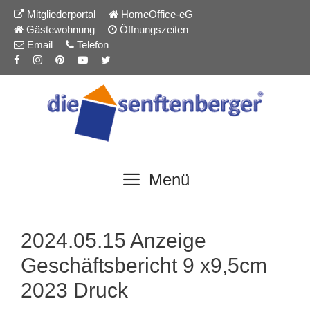
Inhalt
Zum
Mitgliederportal
HomeOffice-eG
springen
Inhalt
Gästewohnung
Öffnungszeiten
springen
Email
Telefon
Menü
2024.05.15 Anzeige
Geschäftsbericht 9 x9,5cm
2023 Druck