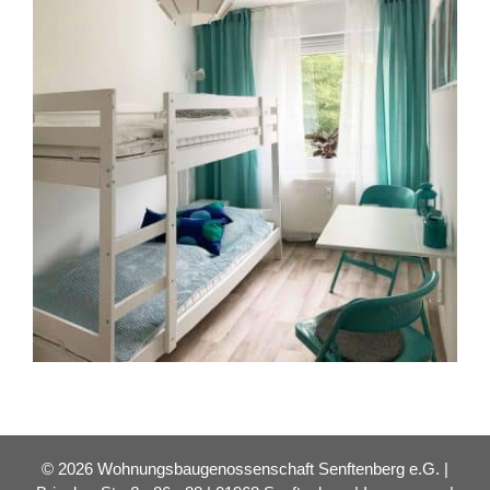
© 2026 Wohnungsbaugenossenschaft Senftenberg e.G. |