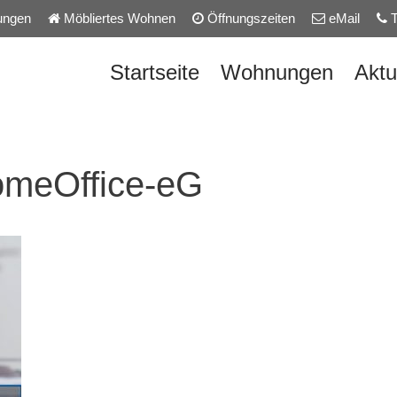
ungen
Möbliertes Wohnen
Öffnungszeiten
eMail
T
Startseite
Wohnungen
Aktu
HomeOffice-eG