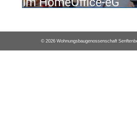
© 2026 Wohnungsbaugenossenschaft Senftenberg 