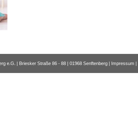
e.G. | Briesker Straße 86 - 88 | 01968 Senftenberg |
Impressum
|