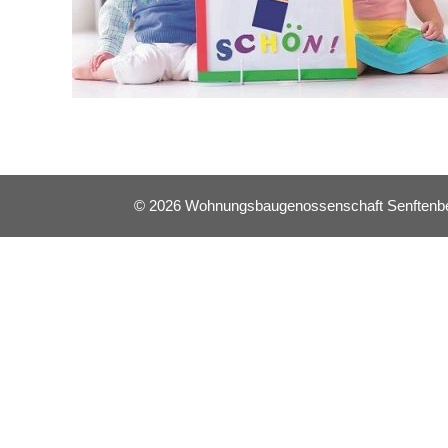
© 2026 Wohnungsbaugenossenschaft Senftenberg 