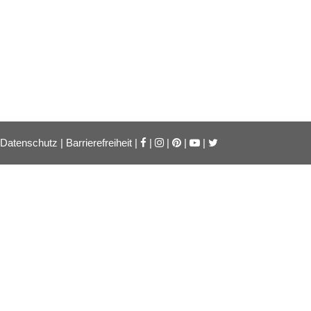
Datenschutz
|
Barrierefreiheit
|
|
|
|
|