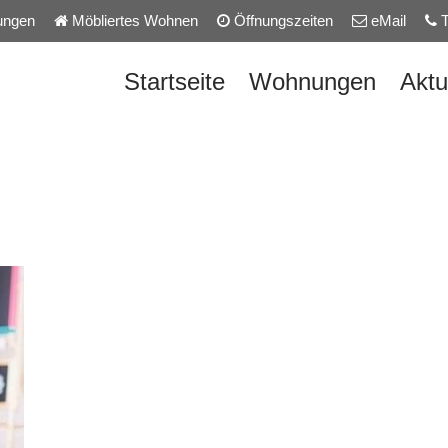
ungen
Möbliertes Wohnen
Öffnungszeiten
eMail
T
Startseite
Wohnungen
Aktu