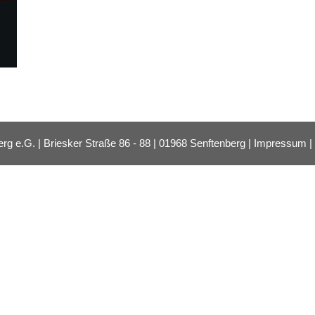
e.G. | Briesker Straße 86 - 88 | 01968 Senftenberg |
Impressum
|