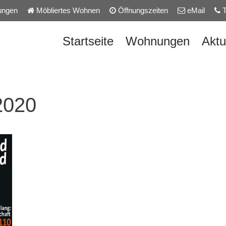
ungen
Möbliertes Wohnen
Öffnungszeiten
eMail
T
Startseite
Wohnungen
Aktu
2020