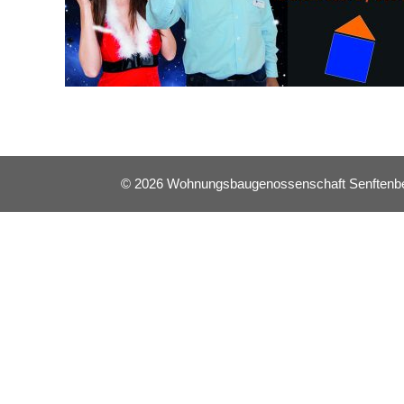
© 2026 Wohnungsbaugenossenschaft Senftenberg 