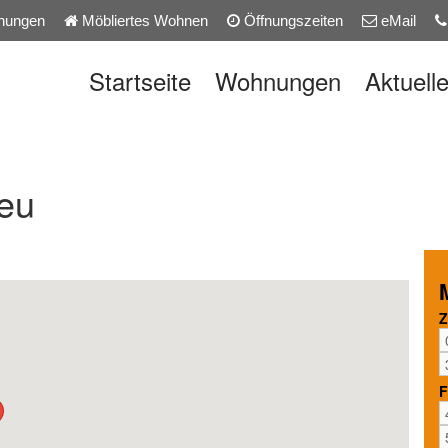
nungen
Möbliertes Wohnen
Öffnungszeiten
eMail
Startseite
Wohnungen
Aktuell
eu
Z
F