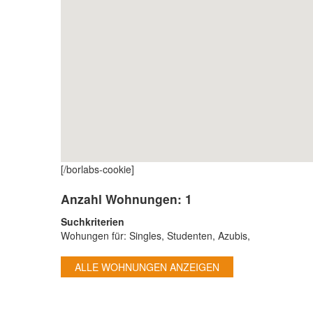
[/borlabs-cookie]
Anzahl Wohnungen:
1
Suchkriterien
Wohungen für: Singles, Studenten, Azubis,
ALLE WOHNUNGEN ANZEIGEN