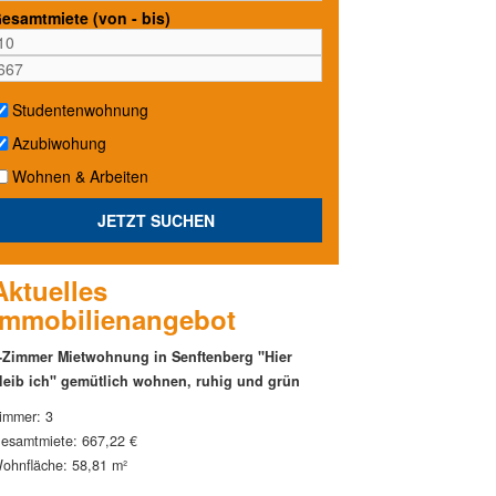
esamtmiete (von - bis)
Studentenwohnung
Azubiwohung
Wohnen & Arbeiten
JETZT SUCHEN
Aktuelles
Immobilienangebot
-Zimmer Mietwohnung in Senftenberg "Hier
leib ich" gemütlich wohnen, ruhig und grün
immer: 3
esamtmiete: 667,22 €
ohnfläche: 58,81 m²