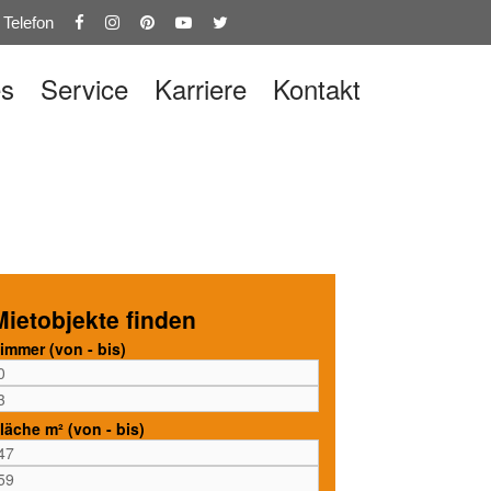
Telefon
es
Service
Karriere
Kontakt
Mietobjekte finden
immer (von - bis)
läche m² (von - bis)